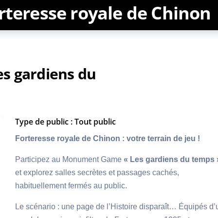
rteresse royale de Chinon
 gardiens du
Type de public : Tout public
Forteresse royale de Chinon : votre terrain de jeu !
Participez au Monument Game
« Les gardiens du temps 
et explorez salles secrètes et passages cachés,
habituellement fermés au public.
Le scénario : une page de l’Histoire disparaît… Équipés d’