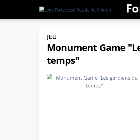
Fo
JEU
Monument Game "Les
temps"