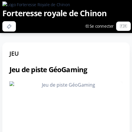
Forteresse royale de Chinon
Se connecter
JEU
Jeu de piste GéoGaming