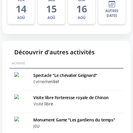
14
15
16
AUTRES
DATES
AOÛ
AOÛ
AOÛ
Découvrir d'autres activités
ACTIVITÉ
Spectacle "Le chevalier Geignard"
Evénementiel
Visite libre Forteresse royale de Chinon
Visite libre
Monument Game "Les gardiens du temps"
JEU