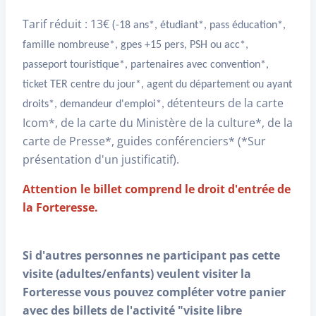
Tarif réduit : 13€ (
-18 ans*, étudiant*, pass éducation*,
famille nombreuse*, gpes +15 pers, PSH ou acc*,
passeport touristique*, partenaires avec convention*,
ticket TER centre du jour*, agent du département ou ayant
étenteurs de la carte
droits*, demandeur d'emploi*, d
Icom*, de la carte du Ministère de la culture*, de la
carte de Presse*, guides conférenciers* (*Sur
présentation d'un justificatif).
Attention le billet comprend le droit d'entrée de
la Forteresse.
Si d'autres personnes ne participant pas cette
visite (adultes/enfants) veulent visiter la
Forteresse vous pouvez compléter votre panier
avec des billets de l'activité "visite libre